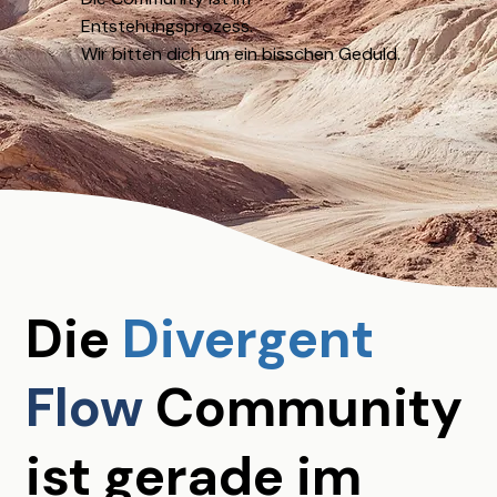
Entstehungsprozess.
Wir bitten dich um ein bisschen Geduld.
Die
Divergent
Flow
Community
ist gerade im